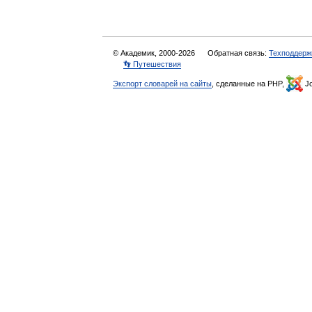
© Академик, 2000-2026
Обратная связь:
Техподдерж
👣 Путешествия
Экспорт словарей на сайты
, сделанные на PHP,
Jo